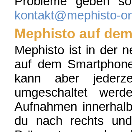
Probleme geben sol
kontakt@mephisto-on
Mephisto auf de
Mephisto ist in der 
auf dem Smartphone
kann aber jederze
umgeschaltet wer
Aufnahmen innerhalb
du nach rechts und