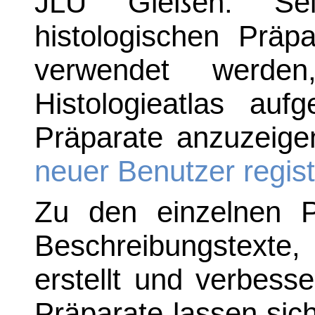
JLU Gießen. Se
histologischen Präp
verwendet werde
Histologieatlas au
Präparate anzuzeige
neuer Benutzer regist
Zu den einzelnen P
Beschreibungstexte
erstellt und verbess
Präparate lassen sich