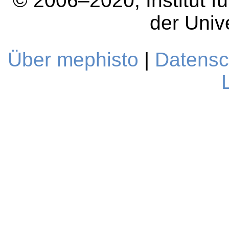
© 2006–2020, Institut fü
der Univ
Über mephisto
|
Datensc