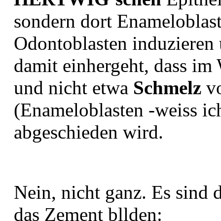
sondern dort Enameloblas
Odontoblasten induzieren 
damit einhergeht, dass im
und nicht etwa
Schmelz
vo
(Enameloblasten -weiss i
abgeschieden wird.
Nein, nicht ganz. Es sind 
das Zement bllden: