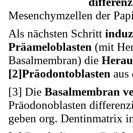
differenz
Mesenchymzellen der Papil
Als nächsten Schritt
induz
Präameloblasten
(mit He
Basalmembran) die
Herau
[2]Präodontoblasten
aus 
[3] Die
Basalmembran ve
Präodonoblasten differenzi
geben org. Dentinmatrix 