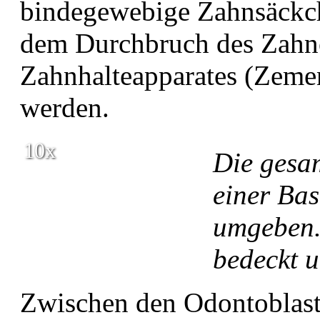
bindegewebige Zahnsäckch
dem Durchbruch des Zahne
Zahnhalteapparates (Zem
werden.
10x
Die gesa
einer Ba
umgeben.
bedeckt u
Zwischen den Odontoblast