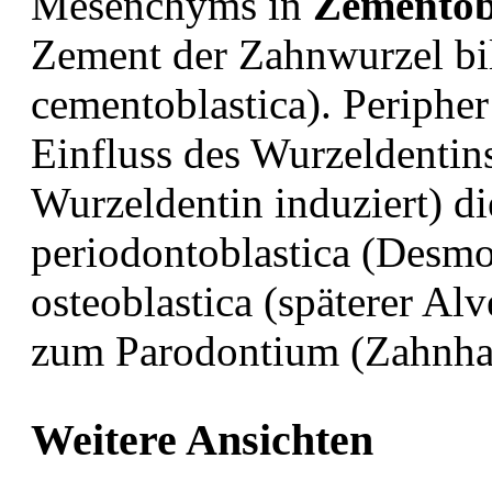
Mesenchyms in
Zementob
Zement der Zahnwurzel bi
cementoblastica). Peripher
Einfluss des Wurzeldentins
Wurzeldentin induziert) d
periodontoblastica (Desm
osteoblastica (späterer Al
zum Parodontium (Zahnhal
Weitere Ansichten