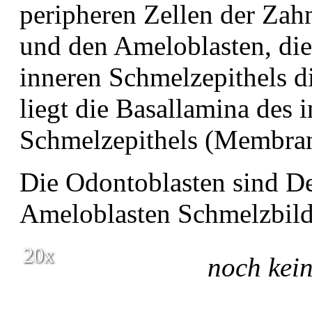
peripheren Zellen der Zah
und den Ameloblasten, die
inneren Schmelzepithels d
liegt die Basallamina des 
Schmelzepithels (Membran
Die Odontoblasten sind De
Ameloblasten Schmelzbild
20x
noch kei