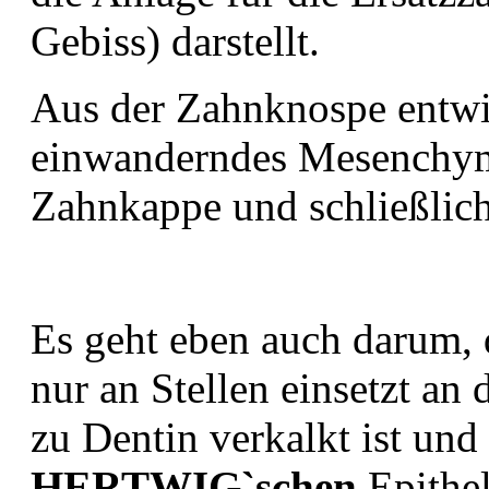
Gebiss) darstellt.
Aus der Zahnknospe entwic
einwanderndes Mesenchym 
Zahnkappe und schließlic
Es geht eben auch darum,
nur an Stellen einsetzt an 
zu Dentin verkalkt ist und
HERTWIG`schen
Epithel