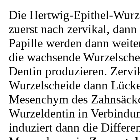
Die Hertwig-Epithel-Wurz
zuerst nach zervikal, dann 
Papille werden dann weite
die wachsende Wurzelschei
Dentin produzieren. Zervik
Wurzelscheide dann Lücke
Mesenchym des Zahnsäck
Wurzeldentin in Verbind
induziert dann die Differe