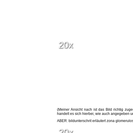
20x
(Meiner Ansicht nach ist das Bild richtig z
handelt es sich hierbei, wie auch angegeben um
ABER: bildunterschrit erläutert zona glomerulos
20x