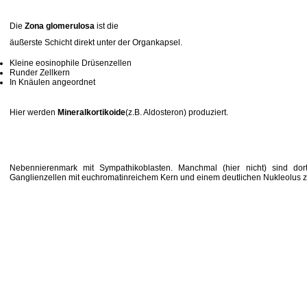
Die
Zona glomerulosa
ist die
äußerste Schicht direkt unter der Organkapsel.
Kleine eosinophile Drüsenzellen
Runder Zellkern
In Knäulen angeordnet
Hier werden
Mineralkortikoide
(z.B. Aldosteron) produziert.
Nebennierenmark mit Sympathikoblasten. Manchmal (hier nicht) sind do
Ganglienzellen mit euchromatinreichem Kern und einem deutlichen Nukleolus z