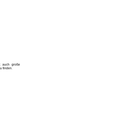
rt auch große
u finden.