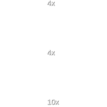
4x
4x
10x