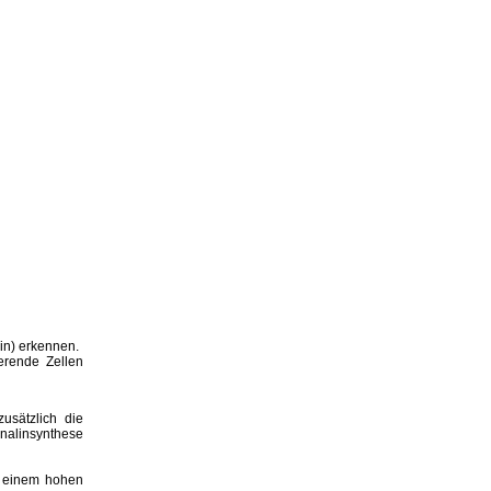
in) erkennen.
erende Zellen
usätzlich die
nalinsynthese
ch einem hohen