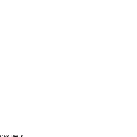
nen). Hier ist