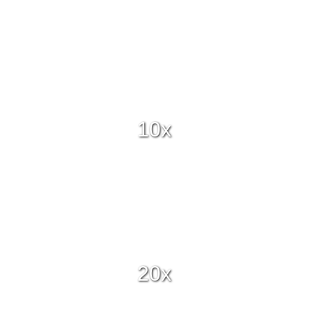
10x
20x