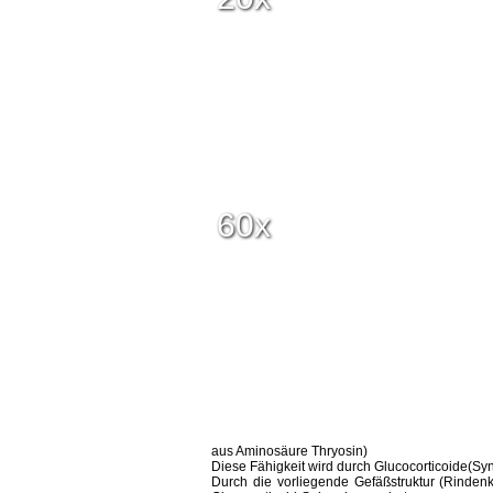
60x
aus Aminosäure Thryosin)
Diese Fähigkeit wird durch Glucocorticoide(Sy
Durch die vorliegende Gefäßstruktur (Rindenka