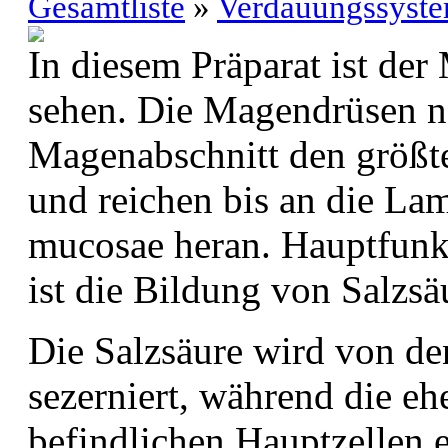
Gesamtliste
»
Verdauungssyst
In diesem Präparat ist de
sehen. Die Magendrüsen 
Magenabschnitt den größte
und reichen bis an die La
mucosae heran. Hauptfunk
ist die Bildung von Salzsä
Die Salzsäure wird von de
sezerniert, während die eh
befindlichen Hauptzellen 