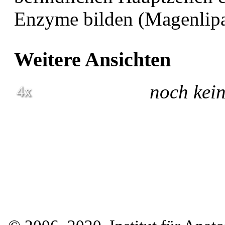
Enzyme bilden (Magenlipa
Weitere Ansichten
noch kei
4x