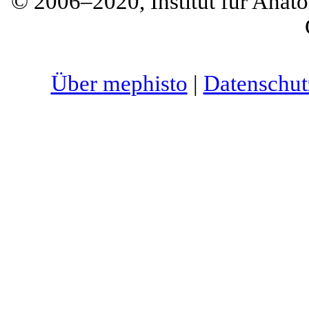
© 2006–2020, Institut für Anato
Über mephisto
|
Datenschut