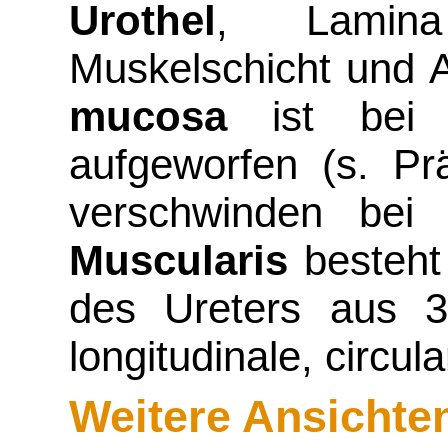
Urothel
, Lamina
Muskelschicht und A
mucosa
ist bei l
aufgeworfen (s. Pr
verschwinden bei 
Muscularis
besteht
des Ureters aus 3
longitudinale, circula
Weitere Ansichte