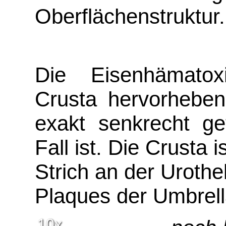
Oberflächenstruktur.
Die Eisenhämatoxi
Crusta hervorhebe
exakt senkrecht ge
Fall ist. Die Crusta i
Strich an der Urothe
Plaques der Umbrell
10x