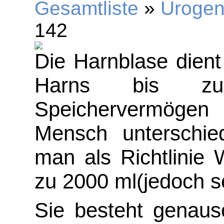
Gesamtliste
»
Urogen
142
Die Harnblase dien
Harns bis zu
Speichervermögen
Mensch unterschie
man als Richtlinie
zu 2000 ml(jedoch s
Sie besteht genaus