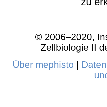
zu er
© 2006–2020, Ins
Zellbiologie II 
Über mephisto
|
Daten
un