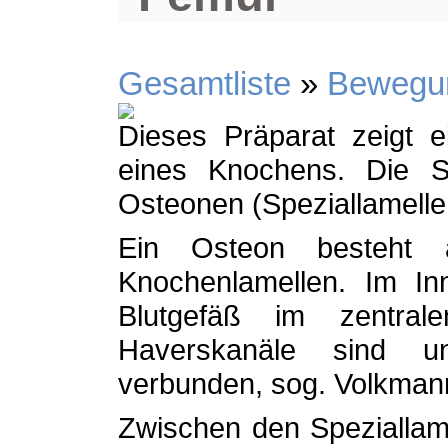
Gesamtliste
»
Bewegu
Dieses Präparat zeigt 
eines Knochens. Die S
Osteonen (Speziallamelle
Ein Osteon besteht a
Knochenlamellen. Im In
Blutgefäß im zentral
Haverskanäle sind un
verbunden, sog. Volkman
Zwischen den Speziallame